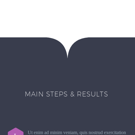
MAIN STEPS & RESULTS
Ut enim ad minim veniam, quis nostrud exercitation