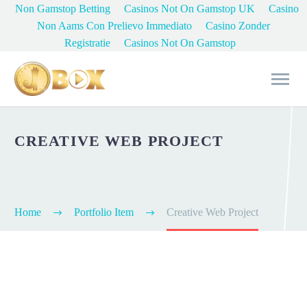
Non Gamstop Betting
Casinos Not On Gamstop UK
Casino
Non Aams Con Prelievo Immediato
Casino Zonder
Registratie
Casinos Not On Gamstop
CREATIVE WEB PROJECT
Home
Portfolio Item
Creative Web Project