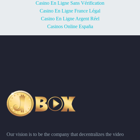
Casino En Ligne Sans Vérification
Casino En Ligne France Légal
Casino En Ligne Argent Réel
Casinos Online España
Our vision is to be the company that decentralizes the video