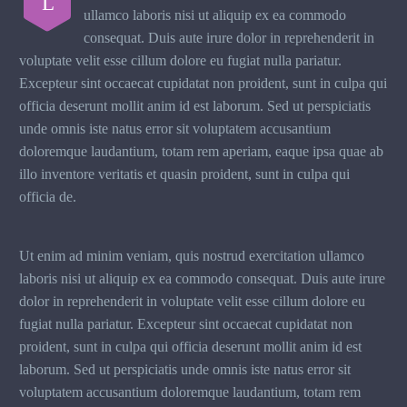
L
ullamco laboris nisi ut aliquip ex ea commodo
consequat. Duis aute irure dolor in reprehenderit in
voluptate velit esse cillum dolore eu fugiat nulla pariatur.
Excepteur sint occaecat cupidatat non proident, sunt in culpa qui
officia deserunt mollit anim id est laborum. Sed ut perspiciatis
unde omnis iste natus error sit voluptatem accusantium
doloremque laudantium, totam rem aperiam, eaque ipsa quae ab
illo inventore veritatis et quasin proident, sunt in culpa qui
officia de.
Ut enim ad minim veniam, quis nostrud exercitation ullamco
laboris nisi ut aliquip ex ea commodo consequat. Duis aute irure
dolor in reprehenderit in voluptate velit esse cillum dolore eu
fugiat nulla pariatur. Excepteur sint occaecat cupidatat non
proident, sunt in culpa qui officia deserunt mollit anim id est
laborum. Sed ut perspiciatis unde omnis iste natus error sit
voluptatem accusantium doloremque laudantium, totam rem