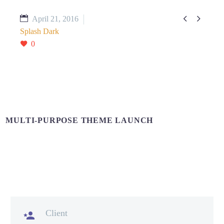


April 21, 2016
Splash Dark
0
MULTI-PURPOSE THEME LAUNCH
Client
