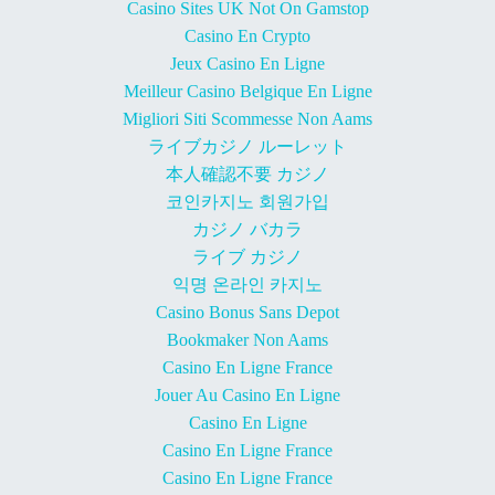
Casino Sites UK Not On Gamstop
Casino En Crypto
Jeux Casino En Ligne
Meilleur Casino Belgique En Ligne
Migliori Siti Scommesse Non Aams
ライブカジノ ルーレット
本人確認不要 カジノ
코인카지노 회원가입
カジノ バカラ
ライブ カジノ
익명 온라인 카지노
Casino Bonus Sans Depot
Bookmaker Non Aams
Casino En Ligne France
Jouer Au Casino En Ligne
Casino En Ligne
Casino En Ligne France
Casino En Ligne France