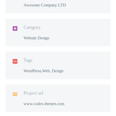
Awesome Company LTD
Category

Website Design
Tags

WordPress,Web, Design
Project url

www.codex-themes.com