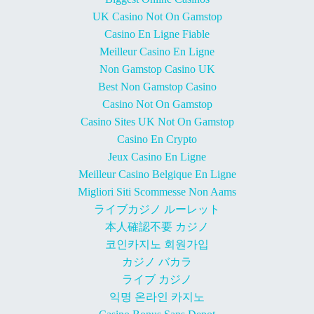
UK Casino Not On Gamstop
Casino En Ligne Fiable
Meilleur Casino En Ligne
Non Gamstop Casino UK
Best Non Gamstop Casino
Casino Not On Gamstop
Casino Sites UK Not On Gamstop
Casino En Crypto
Jeux Casino En Ligne
Meilleur Casino Belgique En Ligne
Migliori Siti Scommesse Non Aams
ライブカジノ ルーレット
本人確認不要 カジノ
코인카지노 회원가입
カジノ バカラ
ライブ カジノ
익명 온라인 카지노