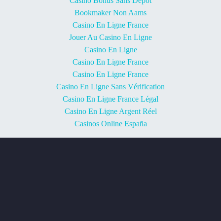
Casino Bonus Sans Depot
Bookmaker Non Aams
Casino En Ligne France
Jouer Au Casino En Ligne
Casino En Ligne
Casino En Ligne France
Casino En Ligne France
Casino En Ligne Sans Vérification
Casino En Ligne France Légal
Casino En Ligne Argent Réel
Casinos Online España