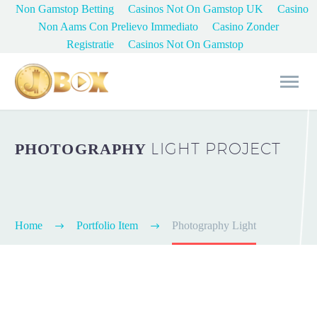
Non Gamstop Betting
Casinos Not On Gamstop UK
Casino
Non Aams Con Prelievo Immediato
Casino Zonder
Registratie
Casinos Not On Gamstop
LIGHT PROJECT
PHOTOGRAPHY
Home
Portfolio Item
Photography Light