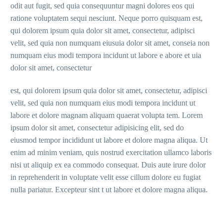
odit aut fugit, sed quia consequuntur magni dolores eos qui
ratione voluptatem sequi nesciunt. Neque porro quisquam est,
qui dolorem ipsum quia dolor sit amet, consectetur, adipisci
velit, sed quia non numquam eiusuia dolor sit amet, conseia non
numquam eius modi tempora incidunt ut labore e abore et uia
dolor sit amet, consectetur
est, qui dolorem ipsum quia dolor sit amet, consectetur, adipisci
velit, sed quia non numquam eius modi tempora incidunt ut
labore et dolore magnam aliquam quaerat volupta tem. Lorem
ipsum dolor sit amet, consectetur adipisicing elit, sed do
eiusmod tempor incididunt ut labore et dolore magna aliqua. Ut
enim ad minim veniam, quis nostrud exercitation ullamco laboris
nisi ut aliquip ex ea commodo consequat. Duis aute irure dolor
in reprehenderit in voluptate velit esse cillum dolore eu fugiat
nulla pariatur. Excepteur sint t ut labore et dolore magna aliqua.