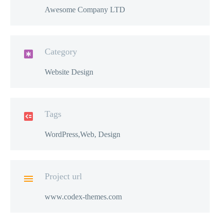
Awesome Company LTD
Category

Website Design
Tags

WordPress,Web, Design
Project url

www.codex-themes.com