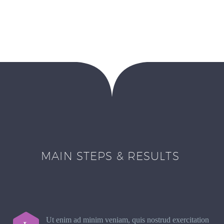
MAIN STEPS & RESULTS
Ut enim ad minim veniam, quis nostrud exercitation