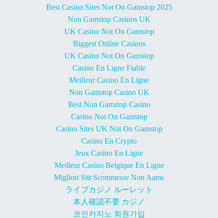
Best Casino Sites Not On Gamstop 2025
Non Gamstop Casinos UK
UK Casino Not On Gamstop
Biggest Online Casinos
UK Casino Not On Gamstop
Casino En Ligne Fiable
Meilleur Casino En Ligne
Non Gamstop Casino UK
Best Non Gamstop Casino
Casino Not On Gamstop
Casino Sites UK Not On Gamstop
Casino En Crypto
Jeux Casino En Ligne
Meilleur Casino Belgique En Ligne
Migliori Siti Scommesse Non Aams
ライブカジノ ルーレット
本人確認不要 カジノ
코인카지노 회원가입