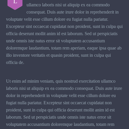
L
ullamco laboris nisi ut aliquip ex ea commodo
consequat. Duis aute irure dolor in reprehenderit in
voluptate velit esse cillum dolore eu fugiat nulla pariatur.
Excepteur sint occaecat cupidatat non proident, sunt in culpa qui
officia deserunt mollit anim id est laborum. Sed ut perspiciatis
unde omnis iste natus error sit voluptatem accusantium
doloremque laudantium, totam rem aperiam, eaque ipsa quae ab
illo inventore veritatis et quasin proident, sunt in culpa qui
officia de.
Ut enim ad minim veniam, quis nostrud exercitation ullamco
laboris nisi ut aliquip ex ea commodo consequat. Duis aute irure
dolor in reprehenderit in voluptate velit esse cillum dolore eu
fugiat nulla pariatur. Excepteur sint occaecat cupidatat non
proident, sunt in culpa qui officia deserunt mollit anim id est
laborum. Sed ut perspiciatis unde omnis iste natus error sit
voluptatem accusantium doloremque laudantium, totam rem