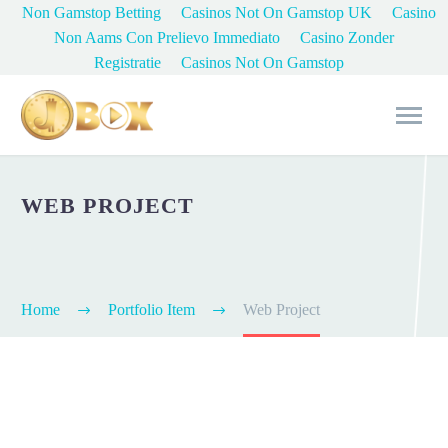
Non Gamstop Betting
Casinos Not On Gamstop UK
Casino
Non Aams Con Prelievo Immediato
Casino Zonder
Registratie
Casinos Not On Gamstop
WEB PROJECT
Home
Portfolio Item
Web Project