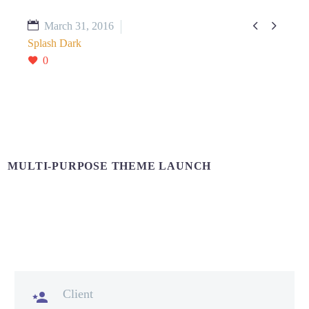


March 31, 2016
Splash Dark
0
MULTI-PURPOSE THEME LAUNCH
Client
